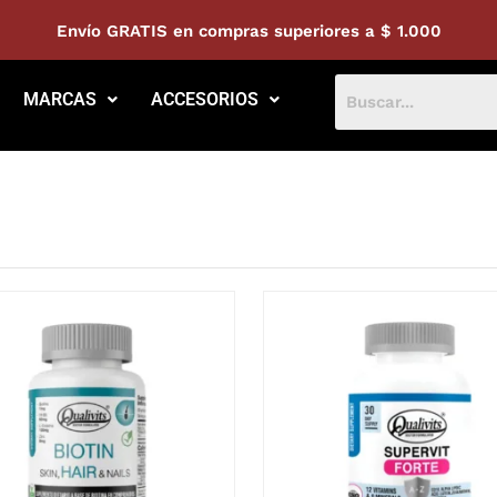
Envío GRATIS en compras superiores a $ 1.000
MARCAS
ACCESORIOS