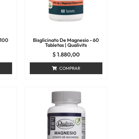
 100
Bisglicinato De Magnesio - 60
Tabletas | Qualivits
$
1.880,00
COMPRAR