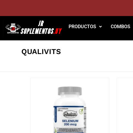
JR
PRODUCTOS
COMBOS
SUPLEMENTOS
.UY
QUALIVITS