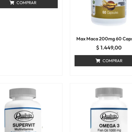
COMPRAR
Max Maca 200mg 60 Caps
$
1.449,00
COMPRAR