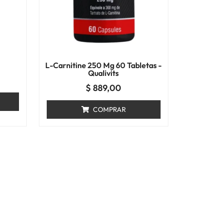
L-Carnitine 250 Mg 60 Tabletas -
Qualivits
$
889,00
COMPRAR