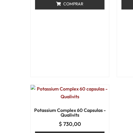
COMPRAR
Potassium Complex 60 Capsulas -
Qualivits
$
730,00