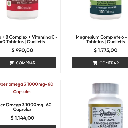
o + B Complex + Vitamina C -
Magnesium Complete 6 -
60 Tabletas | Qualivits
Tabletas | Qualivits
$
990,00
$
1.775,00
COMPRAR
COMPRAR
per Omega 3 1000mg- 60
Capsulas
$
1.144,00