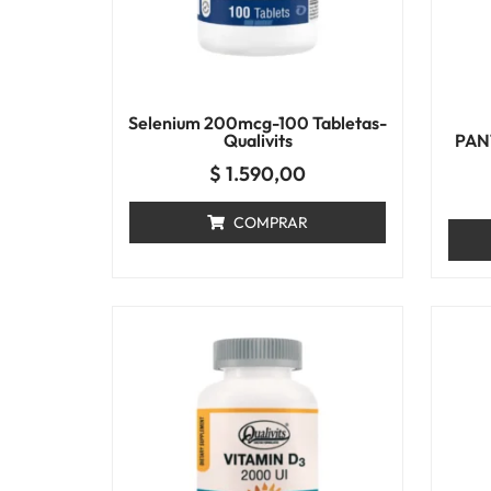
Selenium 200mcg-100 Tabletas-
Qualivits
PAN
$
1.590,00
COMPRAR