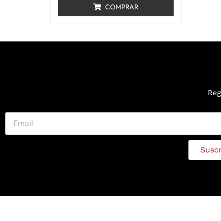
COMPRAR
Reg
Susc