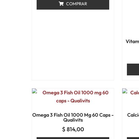
COMPRAR
Vitam
Omega 3 Fish Oil 1000 Mg 60 Caps -
Calci
Qualivits
$
814,00