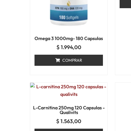
Omega 3 1000mg- 180 Capsulas
$
1.994,00
COMPRAR
L-Carnitina 250mg 120 Capsulas -
Qualivits
$
1.563,00