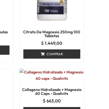
ulas
Citrato De Magnesio 250mg 100
Tabletas
$
1.449,00
COMPRAR
Collageno Hidrolizado + Magnesio
60 Caps - Qualivits
$
663,00