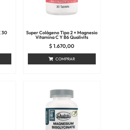
X 30
Super Colágeno Tipo 2 + Magnesio
Vitamina C Y B6 Qualivits
$
1.670,00
COMPRAR