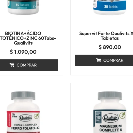
BIOTINA+ÁCIDO
Supervit Forte Qualivits 
TOTÉNICO+ZINC 60Tabs-
Tabletas
Qualivits
$
890,00
$
1.090,00
COMPRAR
COMPRAR