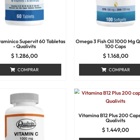
taminico Supervit 60 Tabletas
Omega 3 Fish Oil 1000 Mg Qu
- Qualivits
100 Caps
$
1.286,00
$
1.168,00
COMPRAR
COMPRAR
Vitamina B12 Plus 200 Caps
Qualivits
$
1.449,00