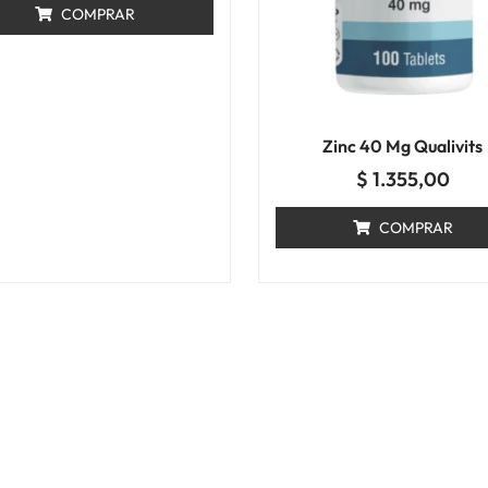
COMPRAR
Zinc 40 Mg Qualivits
$
1.355,00
COMPRAR