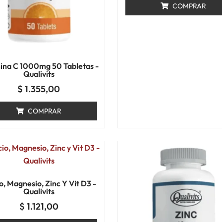
COMPRAR
ina C 1000mg 50 Tabletas -
Qualivits
$
1.355,00
COMPRAR
o, Magnesio, Zinc Y Vit D3 -
Qualivits
$
1.121,00