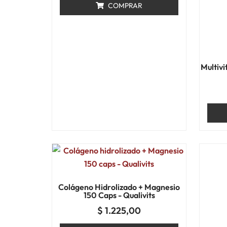
COMPRAR
Multivi
Colágeno Hidrolizado + Magnesio
150 Caps - Qualivits
$
1.225,00