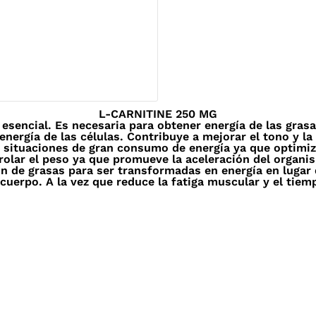
L-CARNITINE 250 MG
sencial. Es necesaria para obtener energía de las grasa
energía de las células. Contribuye a mejorar el tono y 
 situaciones de gran consumo de energía ya que optimiza
olar el peso ya que promueve la aceleración del organis
ión de grasas para ser transformadas en energía en lugar
cuerpo. A la vez que reduce la fatiga muscular y el tiemp