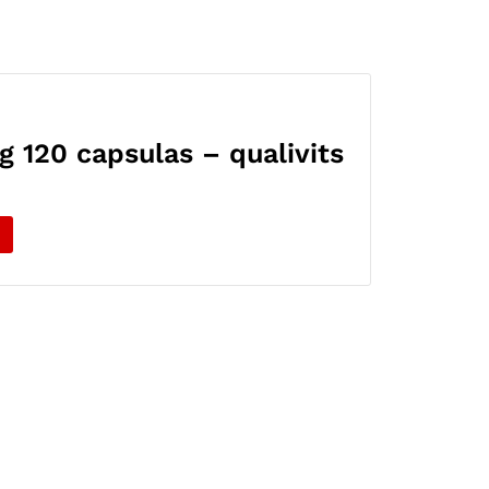
g 120 capsulas – qualivits