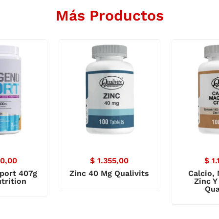
Más Productos
0,00
$
1.355,00
$
1.
port 407g
Zinc 40 Mg Qualivits
Calcio,
trition
Zinc Y
Qua