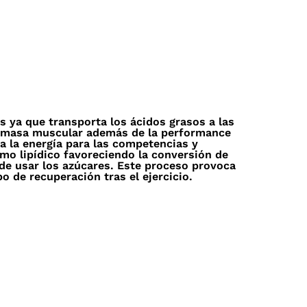
s ya que transporta los ácidos grasos a las
la masa muscular además de la performance
 la energía para las competencias y
mo lipídico favoreciendo la conversión de
 de usar los azúcares. Este proceso provoca
o de recuperación tras el ejercicio.