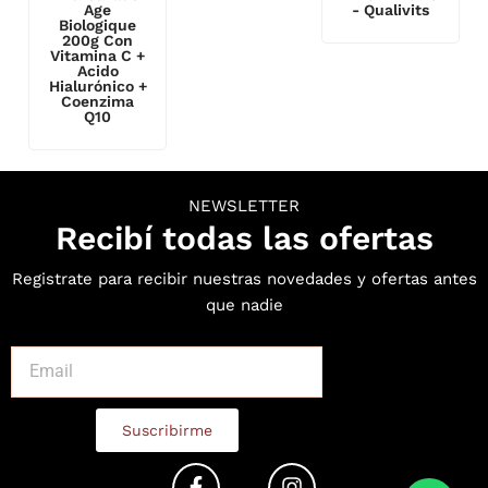
Age
- Qualivits
Biologique
200g Con
Vitamina C +
Acido
Hialurónico +
Coenzima
Q10
NEWSLETTER
Recibí todas las ofertas
Registrate para recibir nuestras novedades y ofertas antes
que nadie
Suscribirme