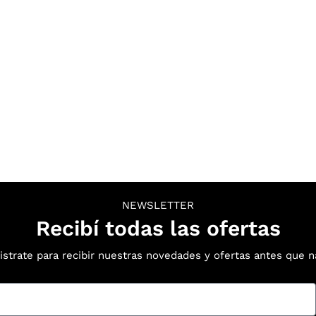
NEWSLETTER
Recibí todas las ofertas
istrate para recibir nuestras novedades y ofertas antes que n