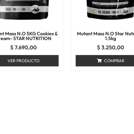
nt Mass N.O 5KG Cookies &
Mutant Mass N.O Star Nutr
ream- STAR NUTRITION
1.5kg
$
7.690,00
$
3.250,00
VER PRODUCTO
COMPRAR