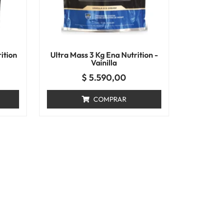
ition
Ultra Mass 3 Kg Ena Nutrition -
Vainilla
$
5.590,00
COMPRAR