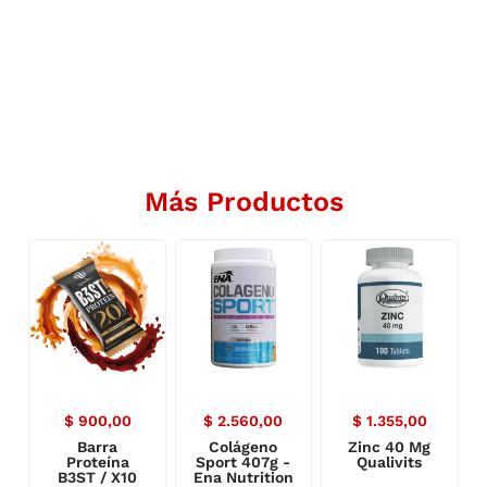
Más Productos
$
900,00
$
2.560,00
$
1.355,00
Barra
Colágeno
Zinc 40 Mg
Proteína
Sport 407g -
Qualivits
B3ST / X10
Ena Nutrition