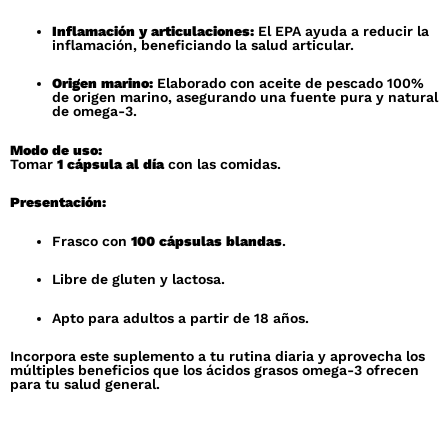
Inflamación y articulaciones:
El EPA ayuda a reducir la
inflamación, beneficiando la salud articular.
Origen marino:
Elaborado con aceite de pescado 100%
de origen marino, asegurando una fuente pura y natural
de omega-3.
Modo de uso:
Tomar
1 cápsula al día
con las comidas.
Presentación:
Frasco con
100 cápsulas blandas
.
Libre de gluten y lactosa.
Apto para adultos a partir de 18 años.
Incorpora este suplemento a tu rutina diaria y aprovecha los
múltiples beneficios que los ácidos grasos omega-3 ofrecen
para tu salud general.