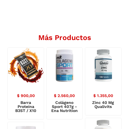
Más Productos
$
900,00
$
2.560,00
$
1.355,00
Barra
Colágeno
Zinc 40 Mg
Proteína
Sport 407g -
Qualivits
B3ST / X10
Ena Nutrition