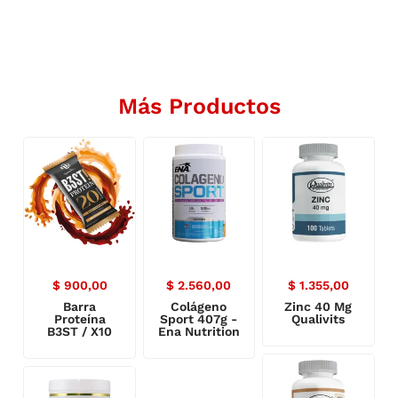
Más Productos
$
900,00
$
2.560,00
$
1.355,00
Barra
Colágeno
Zinc 40 Mg
Proteína
Sport 407g -
Qualivits
B3ST / X10
Ena Nutrition