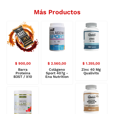
Más Productos
$
900,00
$
2.560,00
$
1.355,00
Barra
Colágeno
Zinc 40 Mg
Proteína
Sport 407g -
Qualivits
B3ST / X10
Ena Nutrition