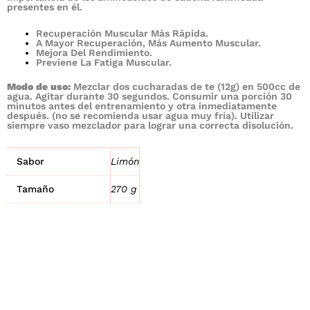
presentes en él.
Recuperación Muscular Más Rápida.
A Mayor Recuperación, Más Aumento Muscular.
Mejora Del Rendimiento.
Previene La Fatiga Muscular.
Modo de uso:
Mezclar dos cucharadas de te (12g) en 500cc de
agua. Agitar durante 30 segundos. Consumir una porción 30
minutos antes del entrenamiento y otra inmediatamente
después. (no se recomienda usar agua muy fría). Utilizar
siempre vaso mezclador para lograr una correcta disolución.
Sabor
Limón
Tamaño
270 g