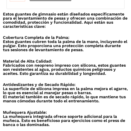
Ajustable
cantidad
Estos guantes de gimnasio están diseñados específicamente
para el levantamiento de pesas y ofrecen una combinación de
comodidad, protección y funcionalidad. Aquí están sus
características clave:
Cobertura Completa de la Palma:
Estos guantes cubren toda la palma de la mano, incluyendo el
pulgar. Esto proporciona una protección completa durante
tus sesiones de levantamiento de pesas.
Material de Alta Calidad:
Fabricados con neopreno impreso con silicona, estos guantes
son resistentes al agua, productos químicos peligrosos y
aceites. Esto garantiza su durabilidad y longevidad.
Antideslizantes y de Secado Rápido:
La superficie de silicona impresa en la palma mejora el agarre,
lo que es esencial al manejar pesas o barras.
El material también es de secado rápido, lo que mantiene tus
manos cómodas durante todo el entrenamiento.
Muñequera Ajustable:
La muñequera integrada ofrece soporte adicional para la
muñeca. Esto es beneficioso para ejercicios como el press de
banca o las dominadas.