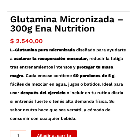
Glutamina Micronizada –
300g Ena Nutrition
$
2.540,00
L-Glutamina pura micronizada
diseñado para ayudarte
a
acelerar la recuperación muscular
, reducir la fatiga
tras entrenamientos intensos y
proteger tu masa
magra
. Cada envase contiene
60 porciones de 5 g
,
fáciles de mezclar en agua, jugos o batidos. Ideal para
usar
después del ejercicio
o incluir en tu rutina diaria
si entrenás fuerte o tenés alta demanda física. Su
sabor neutro hace que sea versátil y cómodo de
consumir con cualquier bebida.
Glutamina
Añadir al carrito