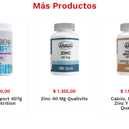
Más Productos
0,00
$
1.355,00
$
1.
port 407g
Zinc 40 Mg Qualivits
Calcio,
trition
Zinc Y
Qua