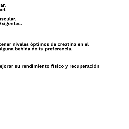
ar.
ad.
scular.
Exigentes.
ener niveles óptimos de creatina en el
guna bebida de tu preferencia.
ejorar su rendimiento físico y recuperación