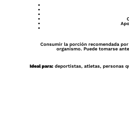
C
Apo
Consumir la porción recomendada por e
organismo. Puede tomarse ante
Ideal para:
deportistas, atletas, personas q