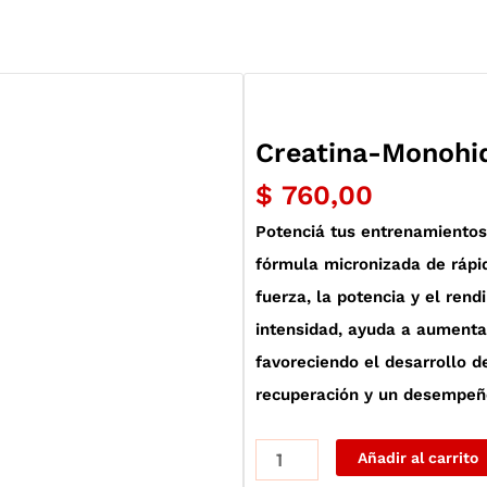
Creatina-Monohi
$
760,00
Potenciá tus entrenamientos
fórmula micronizada de rápi
fuerza, la potencia y el rend
intensidad, ayuda a aumenta
favoreciendo el desarrollo 
recuperación y un desempeñ
Creatina-
Añadir al carrito
Monohidrato-