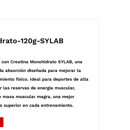
drato-120g-SYLAB
 con Creatina Monohidrato SYLAB, una
da absorción diseñada para mejorar la
imiento físico. Ideal para deportes de alta
r las reservas de energía muscular,
de masa muscular magra, una mejor
o superior en cada entrenamiento.