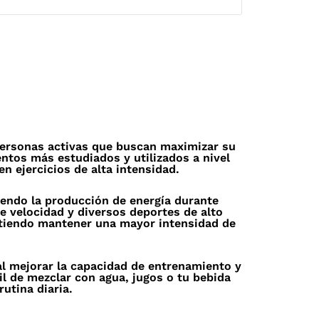
personas activas que buscan maximizar su
ntos más estudiados y utilizados a nivel
n ejercicios de alta intensidad.
endo la producción de energía durante
e velocidad y diversos deportes de alto
itiendo mantener una mayor intensidad de
l mejorar la capacidad de entrenamiento y
l de mezclar con agua, jugos o tu bebida
utina diaria.