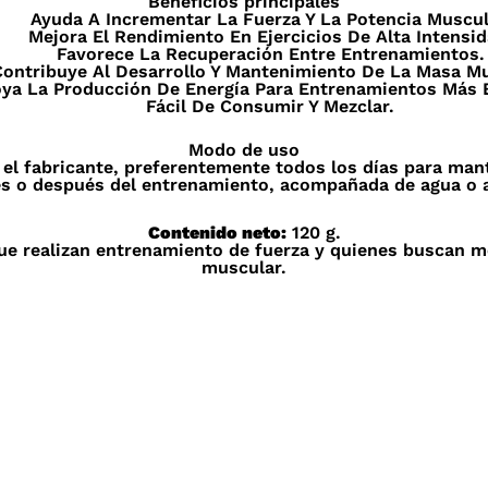
Beneficios principales
Ayuda A Incrementar La Fuerza Y La Potencia Muscul
Mejora El Rendimiento En Ejercicios De Alta Intensid
Favorece La Recuperación Entre Entrenamientos.
ontribuye Al Desarrollo Y Mantenimiento De La Masa Mu
ya La Producción De Energía Para Entrenamientos Más 
Fácil De Consumir Y Mezclar.
Modo de uso
l fabricante, preferentemente todos los días para mant
s o después del entrenamiento, acompañada de agua o al
Contenido neto:
120 g.
ue realizan entrenamiento de fuerza y quienes buscan m
muscular.