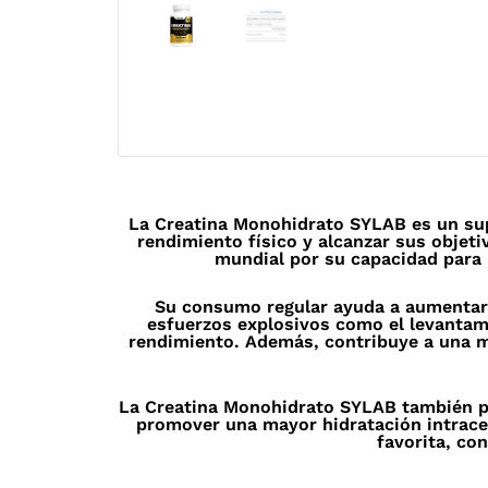
La Creatina Monohidrato SYLAB es un sup
rendimiento físico y alcanzar sus objet
mundial por su capacidad para m
Su consumo regular ayuda a aumentar 
esfuerzos explosivos como el levantami
rendimiento. Además, contribuye a una m
La Creatina Monohidrato SYLAB también pu
promover una mayor hidratación intracel
favorita, co