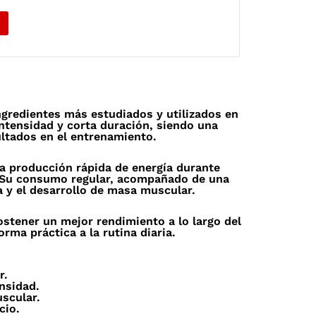
ngredientes más estudiados y utilizados en
intensidad y corta duración, siendo una
ultados en el entrenamiento.
la producción rápida de energía durante
. Su consumo regular, acompañado de una
a y el desarrollo de masa muscular.
stener un mejor rendimiento a lo largo del
rma práctica a la rutina diaria.
r.
nsidad.
scular.
cio.