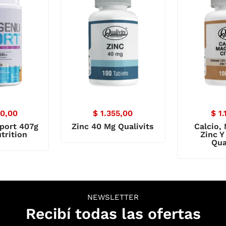
0,00
$
1.355,00
$
1.
port 407g
Zinc 40 Mg Qualivits
Calcio,
trition
Zinc Y
Qua
NEWSLETTER
Recibí todas las ofertas