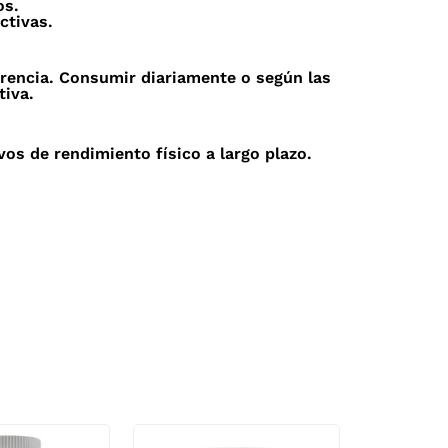
os.
ctivas.
erencia. Consumir diariamente o según las
tiva.
s de rendimiento físico a largo plazo.