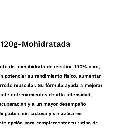
-120g-Mohidratada
nto de monohidrato de creatina 100% puro,
n potenciar su rendimiento físico, aumentar
arrollo muscular. Su fórmula ayuda a mejorar
ante entrenamientos de alta intensidad,
recuperación y a un mayor desempeño
e gluten, sin lactosa y sin azúcares
nte opción para complementar tu rutina de