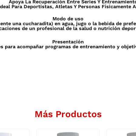
Apoya La Recuperación Entre Series Y Entrenamient
Ideal Para Deportistas, Atletas Y Personas Físicamente A
Modo de uso
nte una cucharadita) en agua, jugo o la bebida de pref
caciones de un profesional de la salud o nutrición depor
Presentación
es para acompañar programas de entrenamiento y objetivo
Más Productos