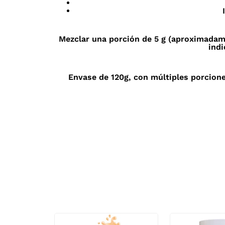
Mezclar una porción de 5 g (aproximadame
indi
Envase de 120g, con múltiples porcion