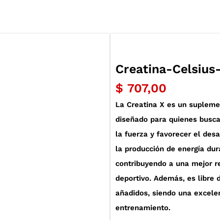
Creatina-Celsius
$
707,00
La Creatina X es un supleme
diseñado para quienes busca
la fuerza y favorecer el des
la producción de energía dur
contribuyendo a una mejor 
deportivo. Además, es libre d
añadidos, siendo una excele
entrenamiento.