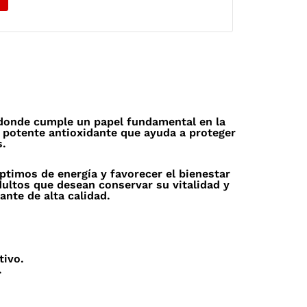
 donde cumple un papel fundamental en la
 potente antioxidante que ayuda a proteger
s.
ptimos de energía y favorecer el bienestar
dultos que desean conservar su vitalidad y
nte de alta calidad.
tivo.
.