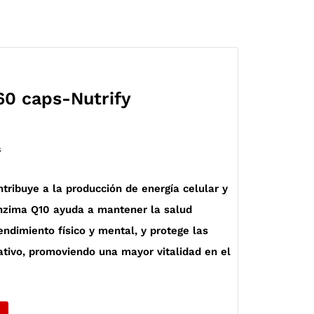
60 caps-Nutrify
s
tribuye a la producción de energía celular y
enzima Q10 ayuda a mantener la salud
endimiento físico y mental, y protege las
dativo, promoviendo una mayor vitalidad en el