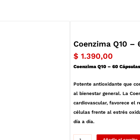
Coenzima Q10 – 
$
1.390,00
Coenzima Q10 – 60 Cápsula
Potente antioxidante que con
al bienestar general. La Co
cardiovascular, favorece el r
células frente al estrés oxi
día a día.
Coenzima
Añadir al carrito