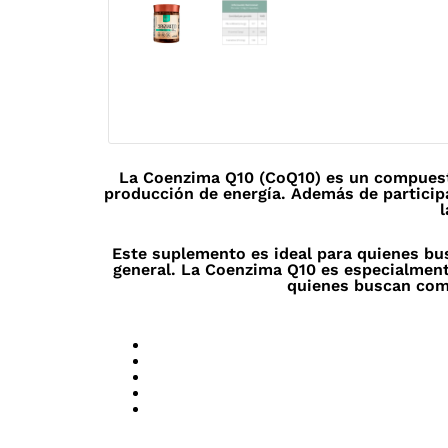
La Coenzima Q10 (CoQ10) es un compuesto
producción de energía. Además de particip
l
Este suplemento es ideal para quienes bus
general. La Coenzima Q10 es especialmente
quienes buscan comp