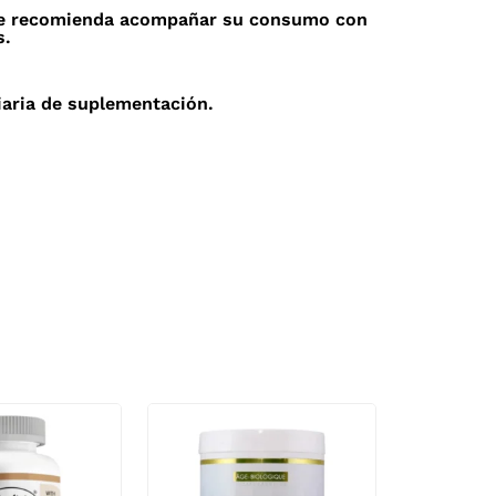
. Se recomienda acompañar su consumo con
s.
iaria de suplementación.