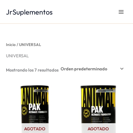
Ir
JrSuplementos
al
contenido
Inicio
/ UNIVERSAL
UNIVERSAL
Mostrando los 7 resultados
AGOTADO
AGOTADO