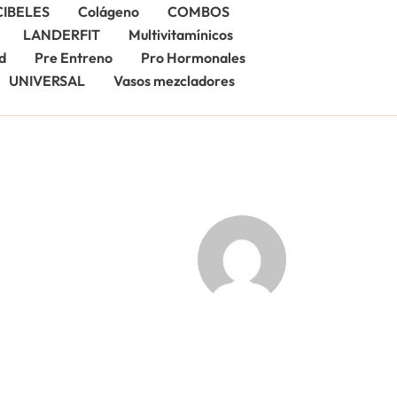
CIBELES
Colágeno
COMBOS
LANDERFIT
Multivitamínicos
d
Pre Entreno
Pro Hormonales
UNIVERSAL
Vasos mezcladores